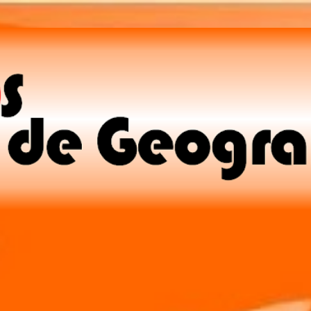
Pular para o conteúdo principal