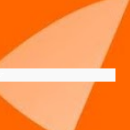
8
VER TODOS