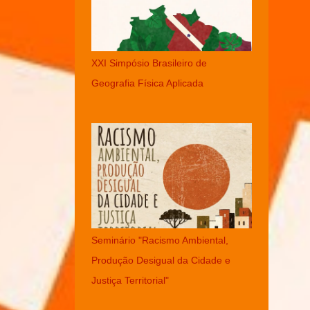
XXI Simpósio Brasileiro de
Geografia Física Aplicada
Seminário "Racismo Ambiental,
Produção Desigual da Cidade e
Justiça Territorial"