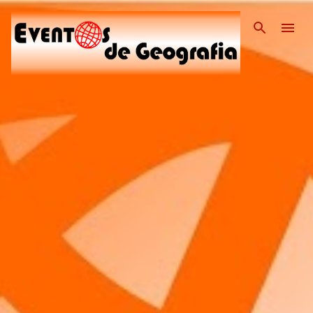
Pular para o conteúdo pri