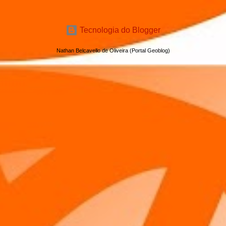
Tecnologia do Blogger
Nathan Belcavello de Oliveira (Portal Geoblog)