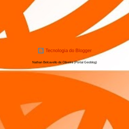
Tecnologia do Blogger
Nathan Belcavello de Oliveira (Portal Geoblog)