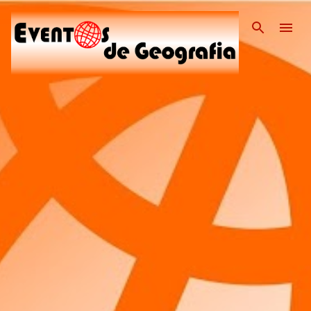
Pular para o conteúdo pri