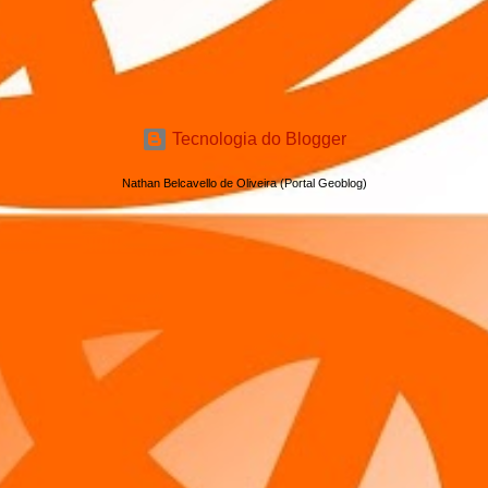
Tecnologia do Blogger
Nathan Belcavello de Oliveira (Portal Geoblog)