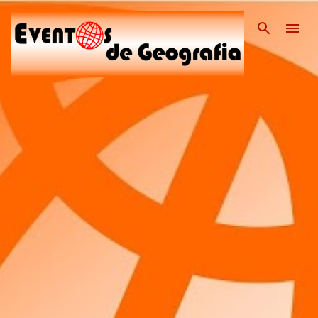
Pular para o conteúdo pri