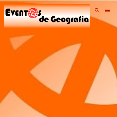
Pular para o conteúdo pri