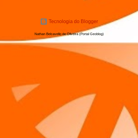
Tecnologia do Blogger
Nathan Belcavello de Oliveira (Portal Geoblog)