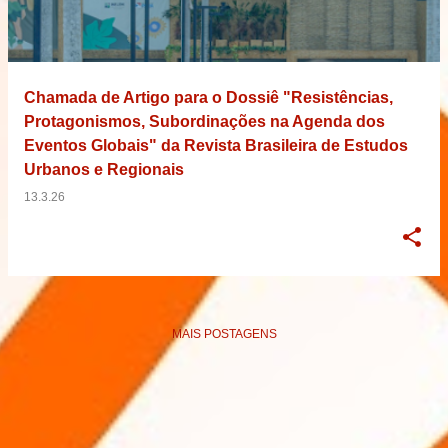
Chamada de Artigo para o Dossiê "Resistências,
Protagonismos, Subordinações na Agenda dos
Eventos Globais" da Revista Brasileira de Estudos
Urbanos e Regionais
13.3.26
MAIS POSTAGENS