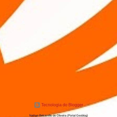
Tecnologia do Blogger
Nathan Belcavello de Oliveira (Portal Geoblog)