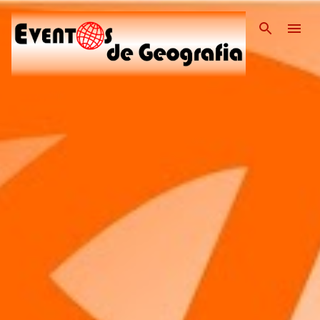
Pular para o conteúdo pri