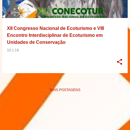
XII Congresso Nacional de Ecoturismo e VIII
Encontro Interdisciplinar de Ecoturismo em
Unidades de Conservação
10.1.19
MAIS POSTAGENS