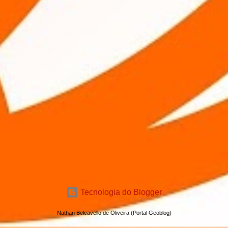
Tecnologia do Blogger
Nathan Belcavello de Oliveira (Portal Geoblog)