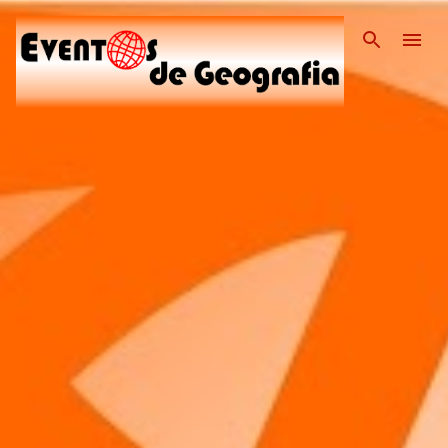
Pular para o conteúdo pri