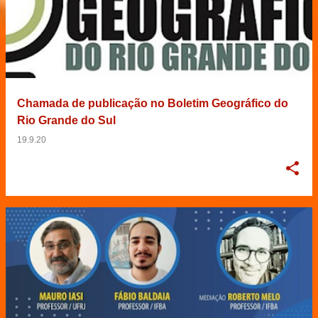
Chamada de publicação no Boletim Geográfico do
Rio Grande do Sul
19.9.20