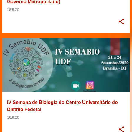
Governo Metropolitano)
18.9.20
IV Semana de Biologia do Centro Universitário do
Distrito Federal
16.9.20