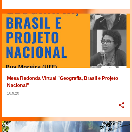
Mesa Redonda Virtual "Geografia, Brasil e Projeto
Nacional"
16.9.20