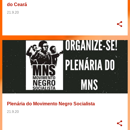
do Ceará
21.9.20
Plenária do Movimento Negro Socialista
21.9.20