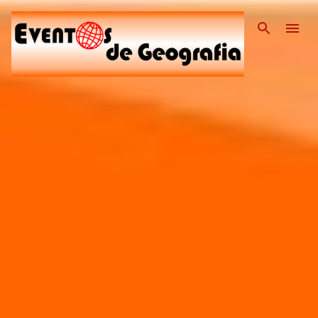
Pular para o conteúdo pri