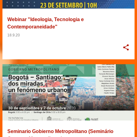
Webinar "Ideologia, Tecnologia e
Contemporaneidade"
18.9.20
Seminario Gobierno Metropolitano (Seminário