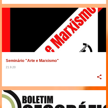
Seminário "Arte e Marxismo"
21.9.20