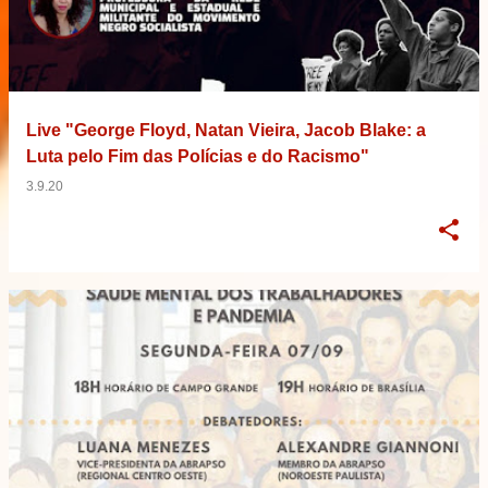
Live "George Floyd, Natan Vieira, Jacob Blake: a
Luta pelo Fim das Polícias e do Racismo"
3.9.20