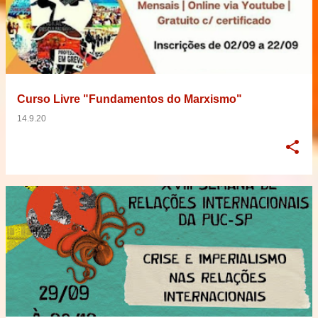
Curso Livre "Fundamentos do Marxismo"
14.9.20