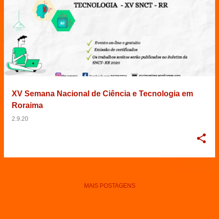
XV Semana Nacional de Ciência e Tecnologia em
Roraima
2.9.20
MAIS POSTAGENS