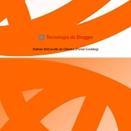
Tecnologia do Blogger
Nathan Belcavello de Oliveira (Portal Geoblog)