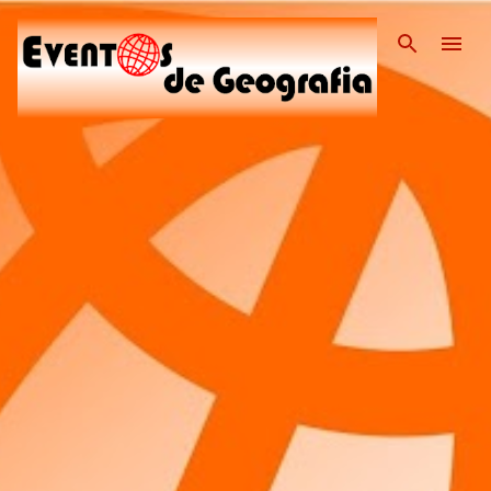
Pular para o conteúdo pri