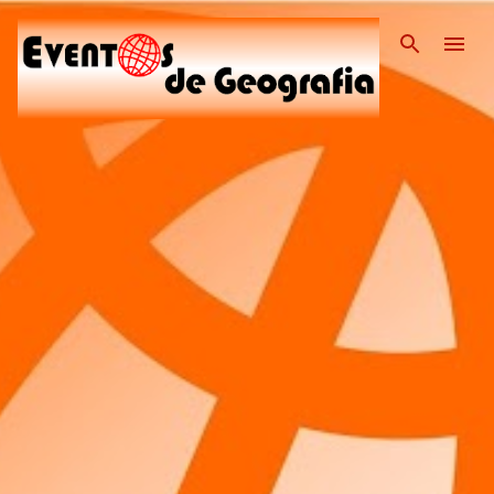
Pular para o conteúdo pri