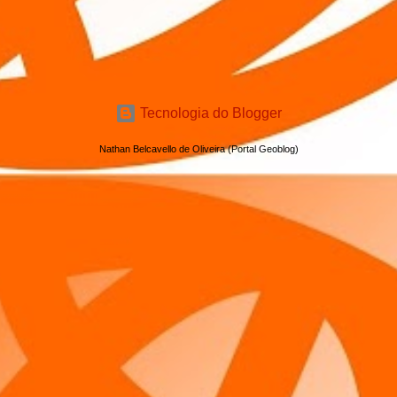
Tecnologia do Blogger
Nathan Belcavello de Oliveira (Portal Geoblog)