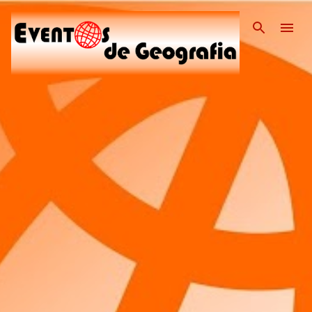
Pular para o conteúdo pri