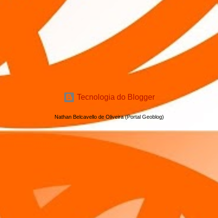
Tecnologia do Blogger
Nathan Belcavello de Oliveira (Portal Geoblog)