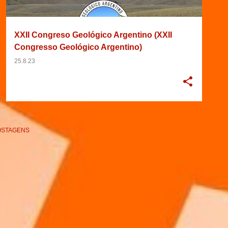
XXII Congreso Geológico Argentino (XXII
Congresso Geológico Argentino)
25.8.23
OSTAGENS