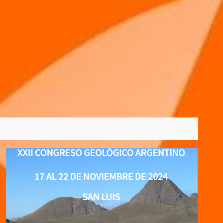
4
VER TODOS
01/04/2024
2024
ARGENTINA
CONGRESSO
+
7