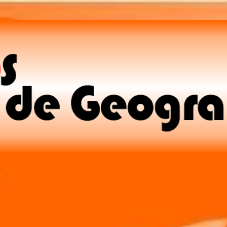
Pular para o conteúdo principal