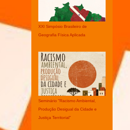
XXI Simpósio Brasileiro de
Geografia Física Aplicada
Seminário "Racismo Ambiental,
Produção Desigual da Cidade e
Justiça Territorial"