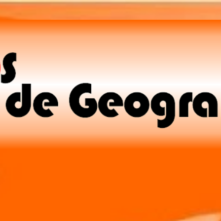
Pular para o conteúdo principal