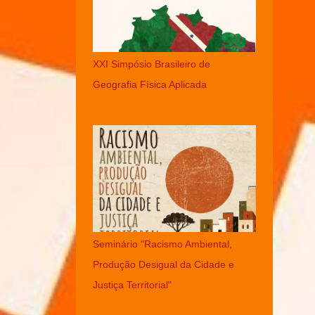
XXI Simpósio Brasileiro de
Geografia Física Aplicada
Seminário "Racismo Ambiental,
Produção Desigual da Cidade e
Justiça Territorial"