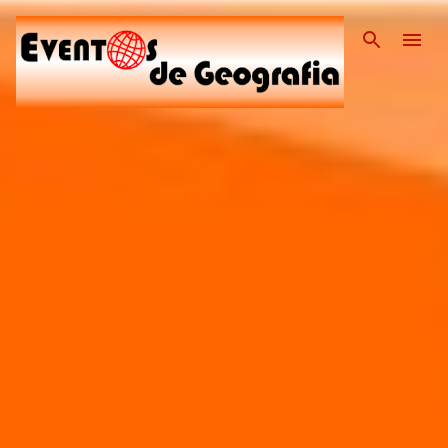
Pular para o conteúdo pri