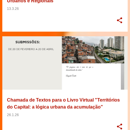
Urbanos e Regionais
13.3.26
Chamada de Textos para o Livro Virtual "Territórios
do Capital: a lógica urbana da acumulação"
26.1.26