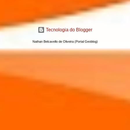
Tecnologia do Blogger
Nathan Belcavello de Oliveira (Portal Geoblog)