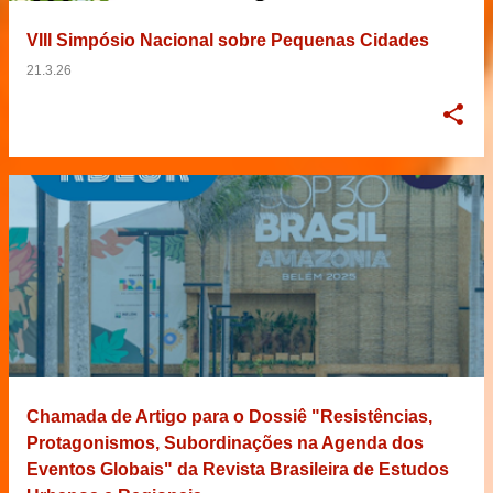
VIII Simpósio Nacional sobre Pequenas Cidades
21.3.26
Chamada de Artigo para o Dossiê "Resistências,
Protagonismos, Subordinações na Agenda dos
Eventos Globais" da Revista Brasileira de Estudos