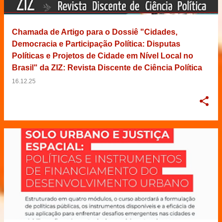
Chamada de Artigo para o Dossiê "Cidades,
Democracia e Participação Política: Disputas
Políticas e Projetos de Cidade em Nível Local no
Brasil" da ZIZ: Revista Discente de Ciência Política
16.12.25