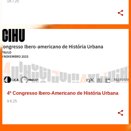
19.7.25
4º Congresso Ibero-Americano de História Urbana
9.6.25