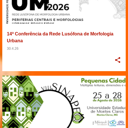
14ª Conferência da Rede Lusófona de Morfologia
Urbana
30.4.26