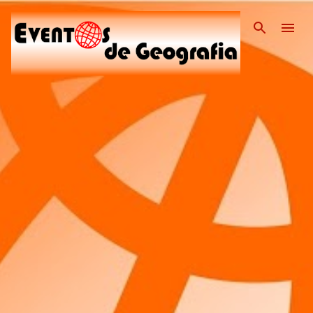
Pular para o conteúdo pri