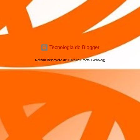
Tecnologia do Blogger
Nathan Belcavello de Oliveira (Portal Geoblog)